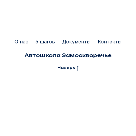
О нас
5 шагов
Документы
Контакты
Автошкола Замоскворечье
Наверх