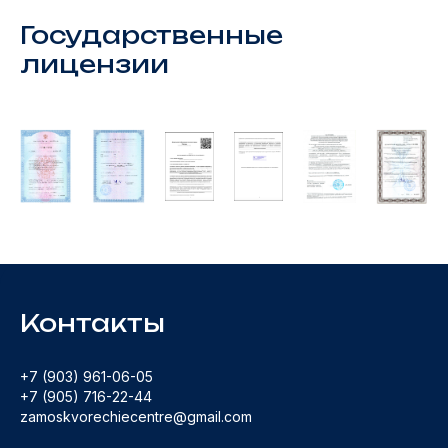
Государственные
лицензии
Контакты
+7 (903) 961-06-05
+7 (905) 716-22-44
zamoskvorechiecentre@gmail.com